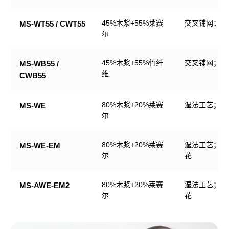
生
产
45%木浆+55%莱赛
交叉铺网；直
MS-WT55 / CWT55
品
尔
规
格
45%木浆+55%竹纤
交叉铺网；直
MS-WB55 /
表
维
CWB55
80%木浆+20%莱赛
湿法工艺；可
MS-WE
尔
80%木浆+20%莱赛
湿法工艺；可
MS-WE-EM
尔
花
80%木浆+20%莱赛
湿法工艺；可
MS-AWE-EM2
尔
花