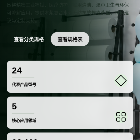
围绕精密工业擦拭、医疗防护、民用清洁、湿巾卫生与环保
可降解应用，提供木浆复合水刺无纺布的规格选型、材料建
议与定制支持。
查看分类规格
查看规格表
24
代表产品型号
5
核心应用领域