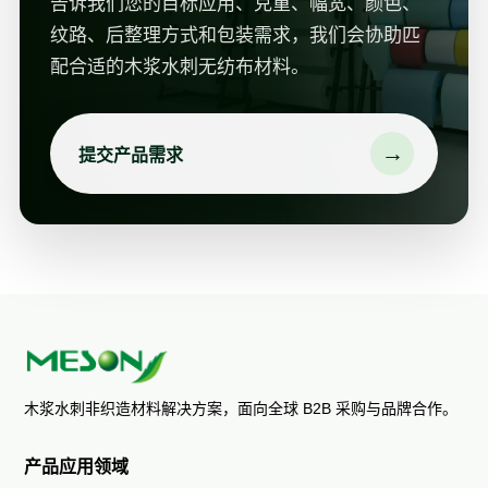
告诉我们您的目标应用、克重、幅宽、颜色、
纹路、后整理方式和包装需求，我们会协助匹
配合适的木浆水刺无纺布材料。
→
提交产品需求
木浆水刺非织造材料解决方案，面向全球 B2B 采购与品牌合作。
产品应用领域