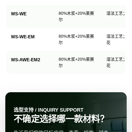
规
格
80%木浆+20%莱赛
湿法工艺；可
MS-WE
表
尔
80%木浆+20%莱赛
湿法工艺；可
MS-WE-EM
尔
花
80%木浆+20%莱赛
湿法工艺；可
MS-AWE-EM2
尔
花
选型支持 / INQUIRY SUPPORT
不确定选择哪一款材料？