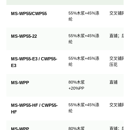
民
55%木浆+45%涤
交叉铺网；
MS-WP55/CWP55
用
纶
清
洁
55%木浆+45%涤
直铺；后整
MS-WP55-22
产
纶
品
规
格
55%木浆+45%涤
交叉铺网；
MS-WP55-E3 / CWP55-
表
纶
压花
E3
80%木浆
直铺
MS-WPP
+20%PP
55%木浆+45%涤
交叉铺网；
MS-WP55-HF / CWP55-
纶
HF
80%木浆
直铺；后整
MS-WPP