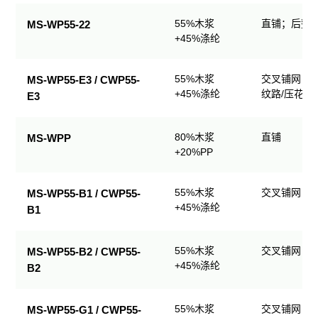
业
55%木浆
直铺；后整理
MS-WP55-22
擦
+45%涤纶
拭
产
品
55%木浆
交叉铺网；
MS-WP55-E3 / CWP55-
规
+45%涤纶
纹路/压花
E3
格
表
80%木浆
直铺
MS-WPP
+20%PP
55%木浆
交叉铺网；
MS-WP55-B1 / CWP55-
+45%涤纶
B1
55%木浆
交叉铺网；
MS-WP55-B2 / CWP55-
+45%涤纶
B2
55%木浆
交叉铺网；
MS-WP55-G1 / CWP55-