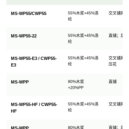
民
55%木浆+45%涤
交叉铺网；
MS-WP55/CWP55
用
纶
清
洁
55%木浆+45%涤
直铺；后整
MS-WP55-22
产
纶
品
规
格
55%木浆+45%涤
交叉铺网；
MS-WP55-E3 / CWP55-
表
纶
压花
E3
80%木浆
直铺
MS-WPP
+20%PP
55%木浆+45%涤
交叉铺网；
MS-WP55-HF / CWP55-
纶
HF
80%木浆
直铺；后整
MS-WPP