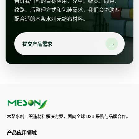
告诉我们您的目标应用、克重、幅宽、颜色、
纹路、后整理方式和包装需求，我们会协助匹
配合适的木浆水刺无纺布材料。
→
提交产品需求
木浆水刺非织造材料解决方案，面向全球 B2B 采购与品牌合作。
产品应用领域