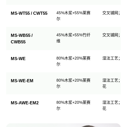
生
产
45%木浆+55%莱赛
交叉铺网；直
MS-WT55 / CWT55
品
尔
规
格
45%木浆+55%竹纤
交叉铺网；直
MS-WB55 /
表
维
CWB55
80%木浆+20%莱赛
湿法工艺；可
MS-WE
尔
80%木浆+20%莱赛
湿法工艺；可
MS-WE-EM
尔
花
80%木浆+20%莱赛
湿法工艺；可
MS-AWE-EM2
尔
花