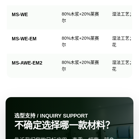
规
格
80%木浆+20%莱赛
湿法工艺；可
MS-WE
表
尔
80%木浆+20%莱赛
湿法工艺；可
MS-WE-EM
尔
花
80%木浆+20%莱赛
湿法工艺；可
MS-AWE-EM2
尔
花
选型支持 / INQUIRY SUPPORT
不确定选择哪一款材料？