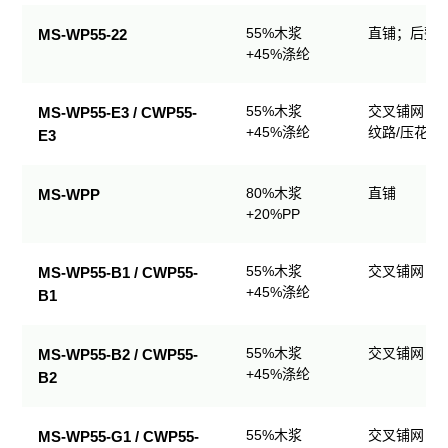
业
55%木浆
直铺；后整理
MS-WP55-22
擦
+45%涤纶
拭
产
品
55%木浆
交叉铺网；
MS-WP55-E3 / CWP55-
规
+45%涤纶
纹路/压花
E3
格
表
80%木浆
直铺
MS-WPP
+20%PP
55%木浆
交叉铺网；
MS-WP55-B1 / CWP55-
+45%涤纶
B1
55%木浆
交叉铺网；
MS-WP55-B2 / CWP55-
+45%涤纶
B2
55%木浆
交叉铺网；
MS-WP55-G1 / CWP55-