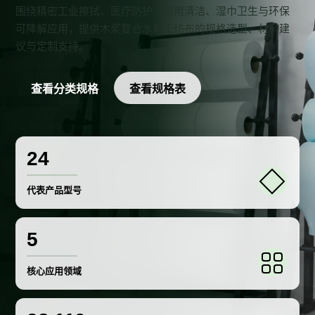
围绕精密工业擦拭、医疗防护、民用清洁、湿巾卫生与环保
可降解应用，提供木浆复合水刺无纺布的规格选型、材料建
议与定制支持。
查看分类规格
查看规格表
24
代表产品型号
5
核心应用领域