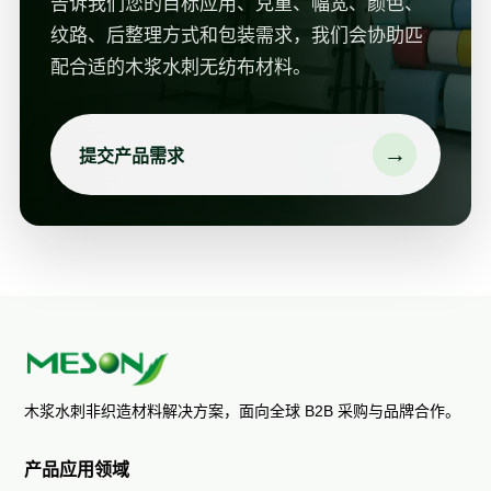
告诉我们您的目标应用、克重、幅宽、颜色、
纹路、后整理方式和包装需求，我们会协助匹
配合适的木浆水刺无纺布材料。
→
提交产品需求
木浆水刺非织造材料解决方案，面向全球 B2B 采购与品牌合作。
产品应用领域