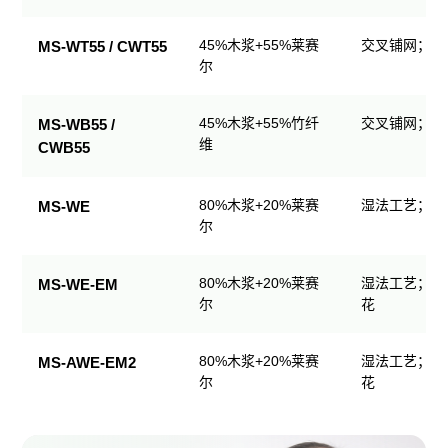
生
产
45%木浆+55%莱赛
交叉铺网；直
MS-WT55 / CWT55
品
尔
规
格
45%木浆+55%竹纤
交叉铺网；直
MS-WB55 /
表
维
CWB55
80%木浆+20%莱赛
湿法工艺；可
MS-WE
尔
80%木浆+20%莱赛
湿法工艺；可
MS-WE-EM
尔
花
80%木浆+20%莱赛
湿法工艺；可
MS-AWE-EM2
尔
花