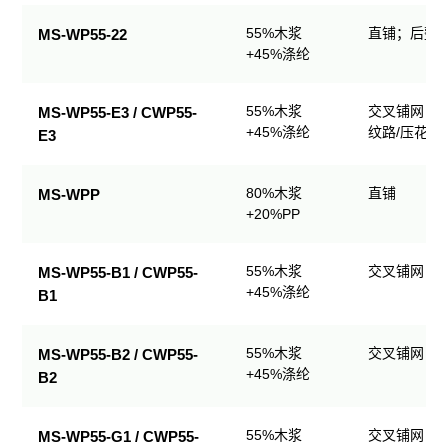
业
55%木浆
直铺；后整理
MS-WP55-22
擦
+45%涤纶
拭
产
品
55%木浆
交叉铺网；
MS-WP55-E3 / CWP55-
规
+45%涤纶
纹路/压花
E3
格
表
80%木浆
直铺
MS-WPP
+20%PP
55%木浆
交叉铺网；
MS-WP55-B1 / CWP55-
+45%涤纶
B1
55%木浆
交叉铺网；
MS-WP55-B2 / CWP55-
+45%涤纶
B2
55%木浆
交叉铺网；
MS-WP55-G1 / CWP55-