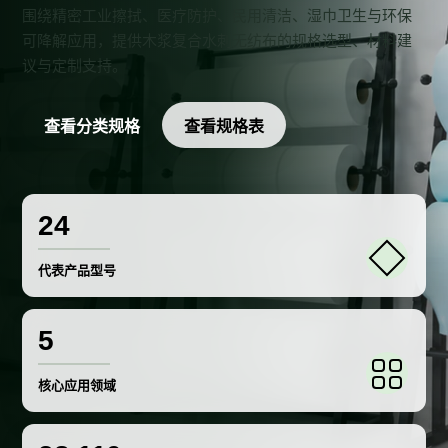
围绕精密工业擦拭、医疗防护、民用清洁、湿巾卫生与环保
可降解应用，提供木浆复合水刺无纺布的规格选型、材料建
议与定制支持。
查看分类规格
查看规格表
24
代表产品型号
5
核心应用领域