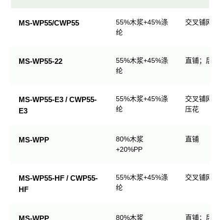
民
55%木浆+45%涤
交叉铺网；
MS-WP55/CWP55
用
纶
清
洁
55%木浆+45%涤
直铺；后整
MS-WP55-22
产
纶
品
规
格
55%木浆+45%涤
交叉铺网；
MS-WP55-E3 / CWP55-
表
纶
压花
E3
80%木浆
直铺
MS-WPP
+20%PP
55%木浆+45%涤
交叉铺网；
MS-WP55-HF / CWP55-
纶
HF
80%木浆
直铺；后整
MS-WPP