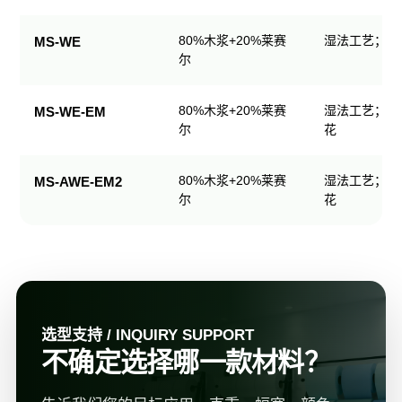
规
格
80%木浆+20%莱赛
湿法工艺；可
MS-WE
表
尔
80%木浆+20%莱赛
湿法工艺；可
MS-WE-EM
尔
花
80%木浆+20%莱赛
湿法工艺；可
MS-AWE-EM2
尔
花
选型支持 / INQUIRY SUPPORT
不确定选择哪一款材料？