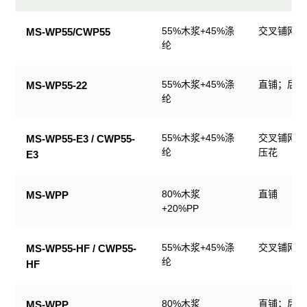
民
55%木浆+45%涤
交叉铺网；
MS-WP55/CWP55
用
纶
清
洁
55%木浆+45%涤
直铺；后整
MS-WP55-22
产
纶
品
规
格
55%木浆+45%涤
交叉铺网；
MS-WP55-E3 / CWP55-
表
纶
压花
E3
80%木浆
直铺
MS-WPP
+20%PP
55%木浆+45%涤
交叉铺网；
MS-WP55-HF / CWP55-
纶
HF
80%木浆
直铺；后整
MS-WPP