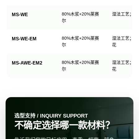
规
格
80%木浆+20%莱赛
湿法工艺；可
MS-WE
表
尔
80%木浆+20%莱赛
湿法工艺；可
MS-WE-EM
尔
花
80%木浆+20%莱赛
湿法工艺；可
MS-AWE-EM2
尔
花
选型支持 / INQUIRY SUPPORT
不确定选择哪一款材料？