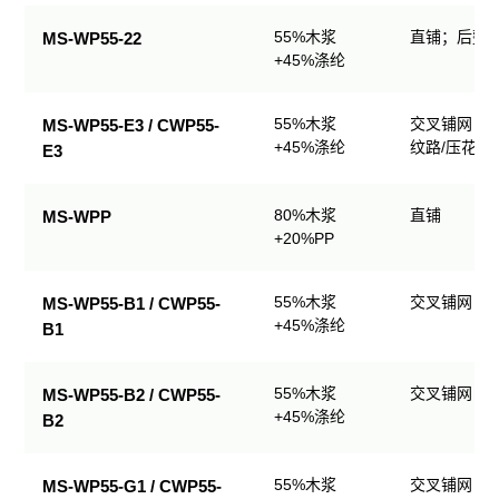
业
55%木浆
直铺；后整理
MS-WP55-22
擦
+45%涤纶
拭
产
品
55%木浆
交叉铺网；
MS-WP55-E3 / CWP55-
规
+45%涤纶
纹路/压花
E3
格
表
80%木浆
直铺
MS-WPP
+20%PP
55%木浆
交叉铺网；
MS-WP55-B1 / CWP55-
+45%涤纶
B1
55%木浆
交叉铺网；
MS-WP55-B2 / CWP55-
+45%涤纶
B2
55%木浆
交叉铺网；
MS-WP55-G1 / CWP55-