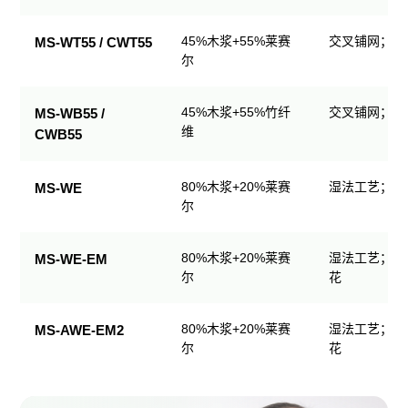
生
产
45%木浆+55%莱赛
交叉铺网；直
MS-WT55 / CWT55
品
尔
规
格
45%木浆+55%竹纤
交叉铺网；直
MS-WB55 /
表
维
CWB55
80%木浆+20%莱赛
湿法工艺；可
MS-WE
尔
80%木浆+20%莱赛
湿法工艺；可
MS-WE-EM
尔
花
80%木浆+20%莱赛
湿法工艺；可
MS-AWE-EM2
尔
花