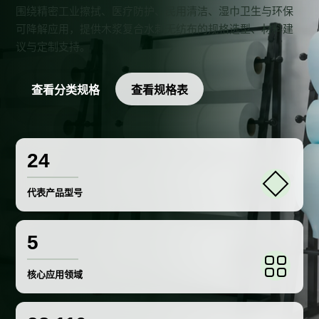
围绕精密工业擦拭、医疗防护、民用清洁、湿巾卫生与环保
可降解应用，提供木浆复合水刺无纺布的规格选型、材料建
议与定制支持。
查看分类规格
查看规格表
24
代表产品型号
5
核心应用领域