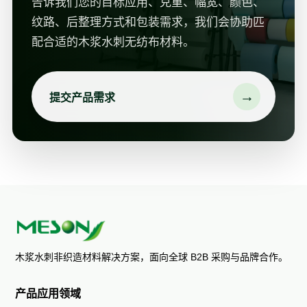
告诉我们您的目标应用、克重、幅宽、颜色、
纹路、后整理方式和包装需求，我们会协助匹
配合适的木浆水刺无纺布材料。
→
提交产品需求
木浆水刺非织造材料解决方案，面向全球 B2B 采购与品牌合作。
产品应用领域