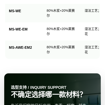
规
格
80%木浆+20%莱赛
湿法工艺；可
MS-WE
表
尔
80%木浆+20%莱赛
湿法工艺；可
MS-WE-EM
尔
花
80%木浆+20%莱赛
湿法工艺；可
MS-AWE-EM2
尔
花
选型支持 / INQUIRY SUPPORT
不确定选择哪一款材料？