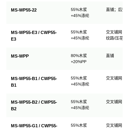
业
55%木浆
直铺；后整理
MS-WP55-22
擦
+45%涤纶
拭
产
品
55%木浆
交叉铺网；
MS-WP55-E3 / CWP55-
规
+45%涤纶
纹路/压花
E3
格
表
80%木浆
直铺
MS-WPP
+20%PP
55%木浆
交叉铺网；
MS-WP55-B1 / CWP55-
+45%涤纶
B1
55%木浆
交叉铺网；
MS-WP55-B2 / CWP55-
+45%涤纶
B2
55%木浆
交叉铺网；
MS-WP55-G1 / CWP55-