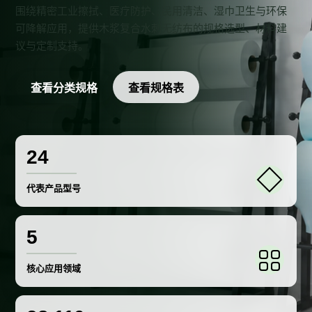
围绕精密工业擦拭、医疗防护、民用清洁、湿巾卫生与环保
可降解应用，提供木浆复合水刺无纺布的规格选型、材料建
议与定制支持。
查看分类规格
查看规格表
24
代表产品型号
5
核心应用领域