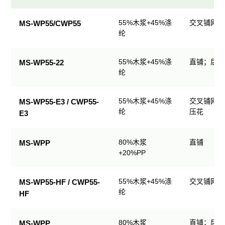
民
55%木浆+45%涤
交叉铺网；
MS-WP55/CWP55
用
纶
清
洁
55%木浆+45%涤
直铺；后整
MS-WP55-22
产
纶
品
规
格
55%木浆+45%涤
交叉铺网；
MS-WP55-E3 / CWP55-
表
纶
压花
E3
80%木浆
直铺
MS-WPP
+20%PP
55%木浆+45%涤
交叉铺网；
MS-WP55-HF / CWP55-
纶
HF
80%木浆
直铺；后整
MS-WPP