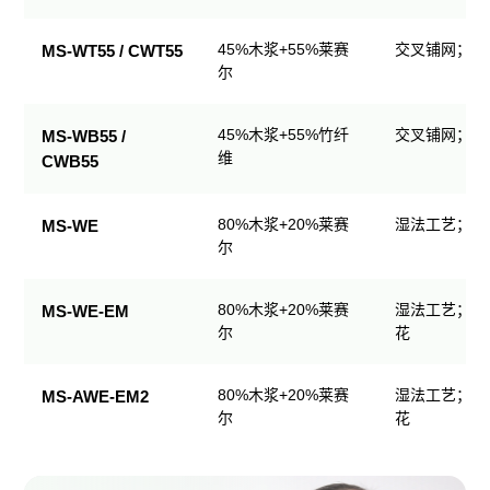
生
产
45%木浆+55%莱赛
交叉铺网；直
MS-WT55 / CWT55
品
尔
规
格
45%木浆+55%竹纤
交叉铺网；直
MS-WB55 /
表
维
CWB55
80%木浆+20%莱赛
湿法工艺；可
MS-WE
尔
80%木浆+20%莱赛
湿法工艺；可
MS-WE-EM
尔
花
80%木浆+20%莱赛
湿法工艺；可
MS-AWE-EM2
尔
花