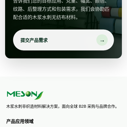
告诉我们您的目标应用、克重、幅宽、颜色、
纹路、后整理方式和包装需求，我们会协助匹
配合适的木浆水刺无纺布材料。
→
提交产品需求
木浆水刺非织造材料解决方案，面向全球 B2B 采购与品牌合作。
产品应用领域