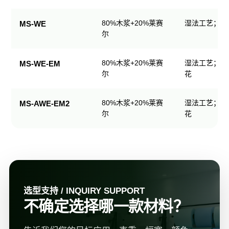
规
格
80%木浆+20%莱赛
湿法工艺；可
MS-WE
表
尔
80%木浆+20%莱赛
湿法工艺；可
MS-WE-EM
尔
花
80%木浆+20%莱赛
湿法工艺；可
MS-AWE-EM2
尔
花
选型支持 / INQUIRY SUPPORT
不确定选择哪一款材料？