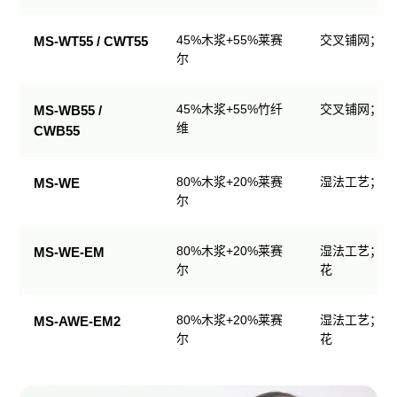
生
产
45%木浆+55%莱赛
交叉铺网；直
MS-WT55 / CWT55
品
尔
规
格
45%木浆+55%竹纤
交叉铺网；直
MS-WB55 /
表
维
CWB55
80%木浆+20%莱赛
湿法工艺；可
MS-WE
尔
80%木浆+20%莱赛
湿法工艺；可
MS-WE-EM
尔
花
80%木浆+20%莱赛
湿法工艺；可
MS-AWE-EM2
尔
花