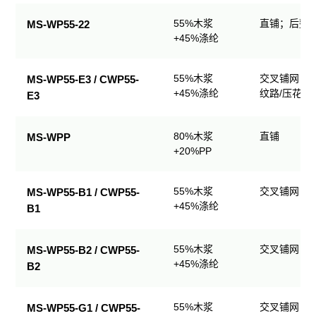
业
55%木浆
直铺；后整理
MS-WP55-22
擦
+45%涤纶
拭
产
品
55%木浆
交叉铺网；
MS-WP55-E3 / CWP55-
规
+45%涤纶
纹路/压花
E3
格
表
80%木浆
直铺
MS-WPP
+20%PP
55%木浆
交叉铺网；
MS-WP55-B1 / CWP55-
+45%涤纶
B1
55%木浆
交叉铺网；
MS-WP55-B2 / CWP55-
+45%涤纶
B2
55%木浆
交叉铺网；
MS-WP55-G1 / CWP55-