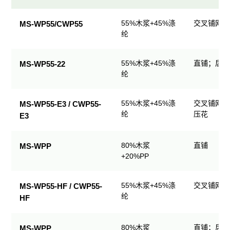
民
55%木浆+45%涤
交叉铺网；
MS-WP55/CWP55
用
纶
清
洁
55%木浆+45%涤
直铺；后整
MS-WP55-22
产
纶
品
规
格
55%木浆+45%涤
交叉铺网；
MS-WP55-E3 / CWP55-
表
纶
压花
E3
80%木浆
直铺
MS-WPP
+20%PP
55%木浆+45%涤
交叉铺网；
MS-WP55-HF / CWP55-
纶
HF
80%木浆
直铺；后整
MS-WPP