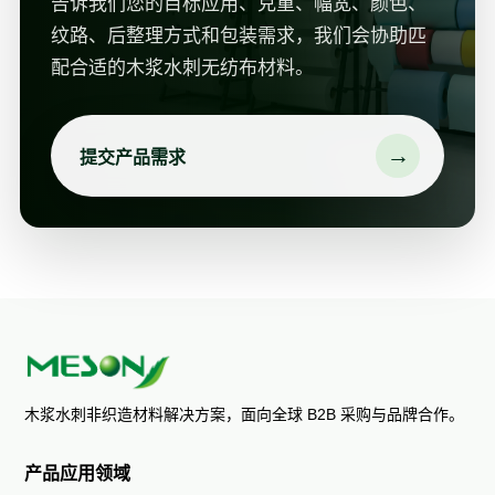
告诉我们您的目标应用、克重、幅宽、颜色、
纹路、后整理方式和包装需求，我们会协助匹
配合适的木浆水刺无纺布材料。
→
提交产品需求
木浆水刺非织造材料解决方案，面向全球 B2B 采购与品牌合作。
产品应用领域