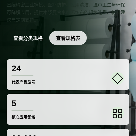
围绕精密工业擦拭、医疗防护、民用清洁、湿巾卫生与环保
可降解应用，提供木浆复合水刺无纺布的规格选型、材料建
议与定制支持。
查看分类规格
查看规格表
24
代表产品型号
5
核心应用领域