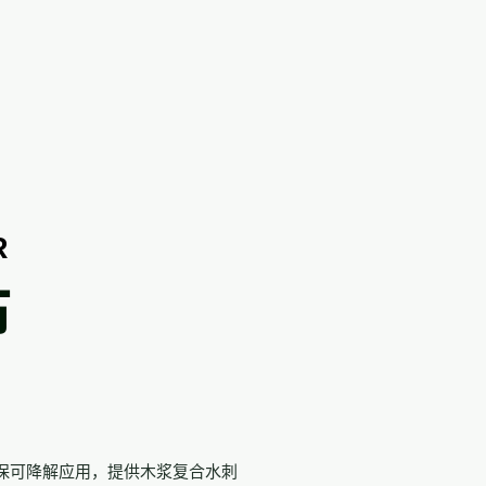
R
布
保可降解应用，提供木浆复合水刺