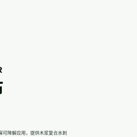
R
布
保可降解应用，提供木浆复合水刺