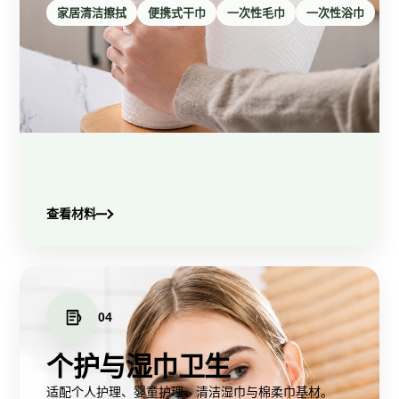
家居清洁擦拭
便携式干巾
一次性毛巾
一次性浴巾
查看材料
04
个护与湿巾卫生
适配个人护理、婴童护理、清洁湿巾与棉柔巾基材。