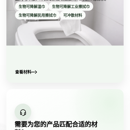
生物可降解湿巾
生物可降解工业擦拭巾
生物可降解民用擦拭巾
可冲散材料
查看材料
需要为您的产品匹配合适的材