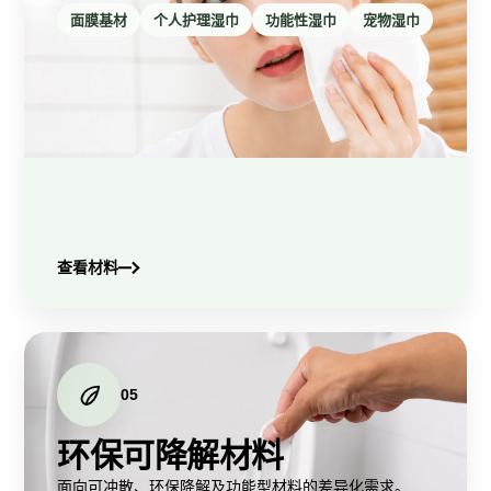
面膜基材
个人护理湿巾
功能性湿巾
宠物湿巾
查看材料
05
环保可降解材料
面向可冲散、环保降解及功能型材料的差异化需求。