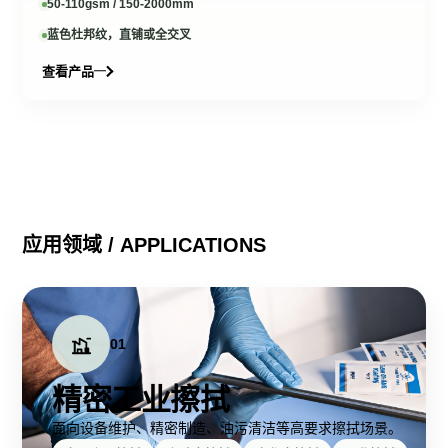
50-110gsm / 150-2000mm
蓝色杜邦纹，直铺或全交叉
查看产品
应用领域 / APPLICATIONS
01
精密工业擦拭
面向设备维护、精密制造、油污清洁等高要求擦拭场景。