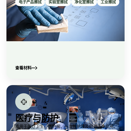
电子产品擦拭
实验室擦拭
净化室擦拭
工业擦拭
查看材料
02
医疗与防护
适用于医疗卫生、防护服、一次性护理及相关洁净应用。