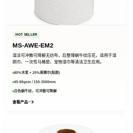
持
定响应
HOT SELLER
MS-AWE-EM2
湿法可冲散可降解无纺布，后整理蜗牛纹压花，适用于湿
厕巾、一次性马桶垫、宠物湿巾等清洁卫生应用。
80%木浆 + 20%莱赛尔(粘胶)
45-90gsm / 150-3000mm
白色蜗牛纹，可冲散可降解
查看产品