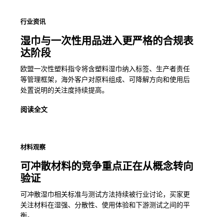
行业资讯
湿巾与一次性用品进入更严格的合规表
达阶段
欧盟一次性塑料指令将含塑料湿巾纳入标签、生产者责任
等管理框架，海外客户对原料组成、可降解方向和使用后
处置说明的关注度持续提高。
阅读全文
材料观察
可冲散材料的竞争重点正在从概念转向
验证
可冲散湿巾相关标准与测试方法持续被行业讨论，买家更
关注材料在湿强、分散性、使用体验和下游测试之间的平
衡。