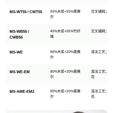
生
产
45%木浆+55%莱赛
交叉铺网；直
MS-WT55 / CWT55
品
尔
规
格
45%木浆+55%竹纤
交叉铺网；直
MS-WB55 /
表
维
CWB55
80%木浆+20%莱赛
湿法工艺；可
MS-WE
尔
80%木浆+20%莱赛
湿法工艺；可
MS-WE-EM
尔
花
80%木浆+20%莱赛
湿法工艺；可
MS-AWE-EM2
尔
花