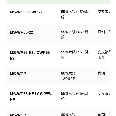
民
55%木浆+45%涤
交叉铺网；
MS-WP55/CWP55
用
纶
清
洁
55%木浆+45%涤
直铺；后整
MS-WP55-22
产
纶
品
规
格
55%木浆+45%涤
交叉铺网；
MS-WP55-E3 / CWP55-
表
纶
压花
E3
80%木浆
直铺
MS-WPP
+20%PP
55%木浆+45%涤
交叉铺网；
MS-WP55-HF / CWP55-
纶
HF
80%木浆
直铺；后整
MS-WPP