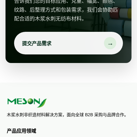
告诉我们您的目标应用、克重、幅宽、颜色、
纹路、后整理方式和包装需求，我们会协助匹
配合适的木浆水刺无纺布材料。
→
提交产品需求
木浆水刺非织造材料解决方案，面向全球 B2B 采购与品牌合作。
产品应用领域