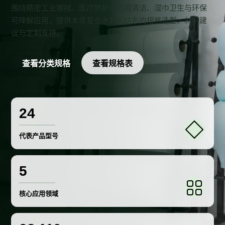
围绕精密工业擦拭、医疗防护、民用清洁、湿巾卫生与环保
可降解应用，提供木浆复合水刺无纺布的规格选型、材料建
议与定制支持。
查看分类规格
查看规格表
24
代表产品型号
5
核心应用领域