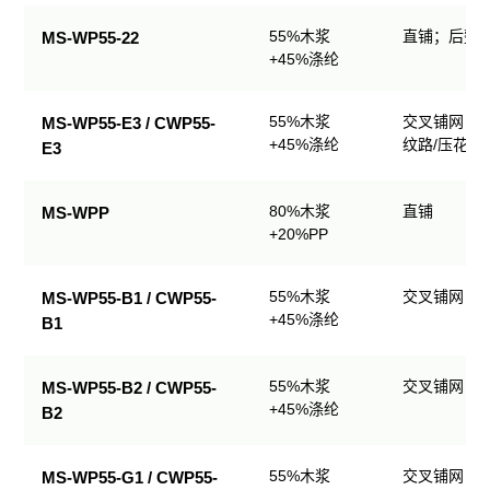
业
55%木浆
直铺；后整理
MS-WP55-22
擦
+45%涤纶
拭
产
品
55%木浆
交叉铺网；
MS-WP55-E3 / CWP55-
规
+45%涤纶
纹路/压花
E3
格
表
80%木浆
直铺
MS-WPP
+20%PP
55%木浆
交叉铺网；
MS-WP55-B1 / CWP55-
+45%涤纶
B1
55%木浆
交叉铺网；
MS-WP55-B2 / CWP55-
+45%涤纶
B2
55%木浆
交叉铺网；
MS-WP55-G1 / CWP55-