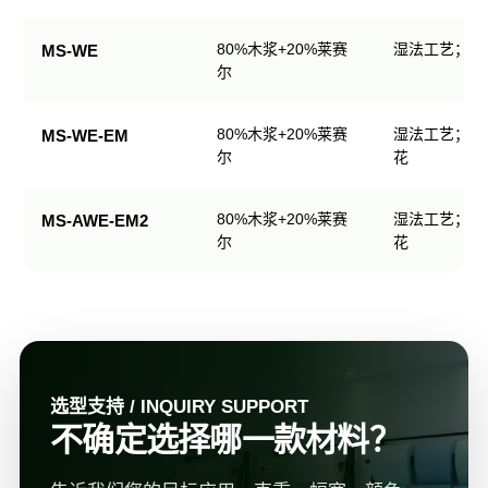
规
格
80%木浆+20%莱赛
湿法工艺；可
MS-WE
表
尔
80%木浆+20%莱赛
湿法工艺；可
MS-WE-EM
尔
花
80%木浆+20%莱赛
湿法工艺；可
MS-AWE-EM2
尔
花
选型支持 / INQUIRY SUPPORT
不确定选择哪一款材料？