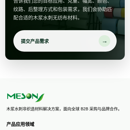
告诉我们您的目标应用、克重、幅宽、颜色、
纹路、后整理方式和包装需求，我们会协助匹
配合适的木浆水刺无纺布材料。
→
提交产品需求
木浆水刺非织造材料解决方案，面向全球 B2B 采购与品牌合作。
产品应用领域