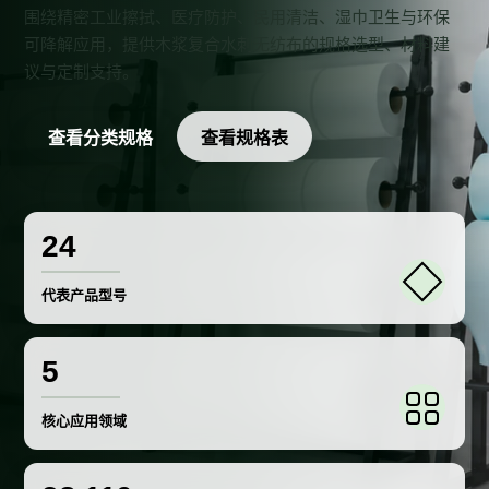
围绕精密工业擦拭、医疗防护、民用清洁、湿巾卫生与环保
可降解应用，提供木浆复合水刺无纺布的规格选型、材料建
议与定制支持。
查看分类规格
查看规格表
24
代表产品型号
5
核心应用领域