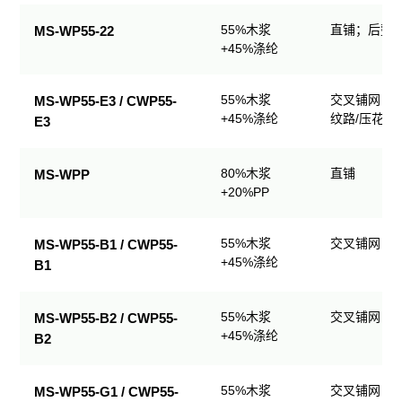
业
55%木浆
直铺；后整理
MS-WP55-22
擦
+45%涤纶
拭
产
品
55%木浆
交叉铺网；
MS-WP55-E3 / CWP55-
规
+45%涤纶
纹路/压花
E3
格
表
80%木浆
直铺
MS-WPP
+20%PP
55%木浆
交叉铺网；
MS-WP55-B1 / CWP55-
+45%涤纶
B1
55%木浆
交叉铺网；
MS-WP55-B2 / CWP55-
+45%涤纶
B2
55%木浆
交叉铺网；
MS-WP55-G1 / CWP55-