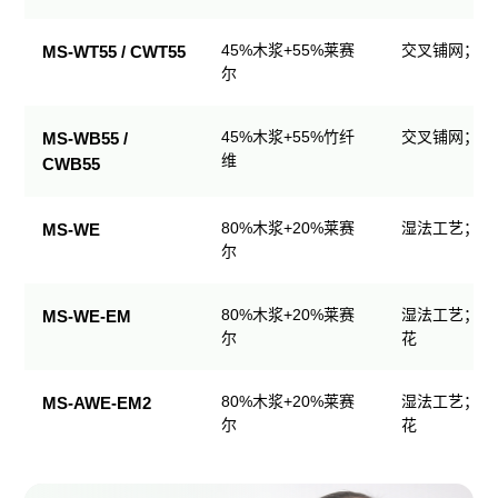
生
产
45%木浆+55%莱赛
交叉铺网；直
MS-WT55 / CWT55
品
尔
规
格
45%木浆+55%竹纤
交叉铺网；直
MS-WB55 /
表
维
CWB55
80%木浆+20%莱赛
湿法工艺；可
MS-WE
尔
80%木浆+20%莱赛
湿法工艺；可
MS-WE-EM
尔
花
80%木浆+20%莱赛
湿法工艺；可
MS-AWE-EM2
尔
花