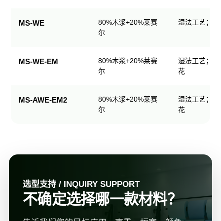
规
格
80%木浆+20%莱赛
湿法工艺；可
MS-WE
表
尔
80%木浆+20%莱赛
湿法工艺；可
MS-WE-EM
尔
花
80%木浆+20%莱赛
湿法工艺；可
MS-AWE-EM2
尔
花
选型支持 / INQUIRY SUPPORT
不确定选择哪一款材料？