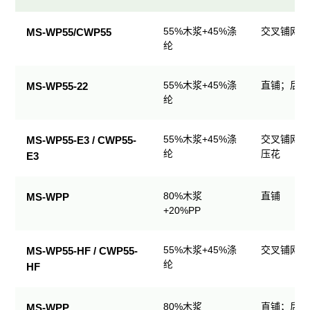
民
55%木浆+45%涤
交叉铺网；
MS-WP55/CWP55
用
纶
清
洁
55%木浆+45%涤
直铺；后整
MS-WP55-22
产
纶
品
规
格
55%木浆+45%涤
交叉铺网；
MS-WP55-E3 / CWP55-
表
纶
压花
E3
80%木浆
直铺
MS-WPP
+20%PP
55%木浆+45%涤
交叉铺网；
MS-WP55-HF / CWP55-
纶
HF
80%木浆
直铺；后整
MS-WPP