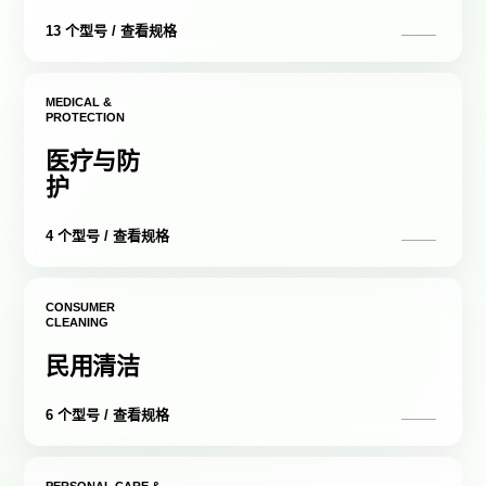
13 个型号 / 查看规格
MEDICAL &
PROTECTION
医疗与防
护
4 个型号 / 查看规格
CONSUMER
CLEANING
民用清洁
6 个型号 / 查看规格