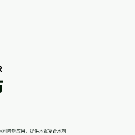
R
布
保可降解应用，提供木浆复合水刺