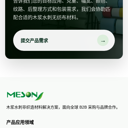
告诉我们您的目标应用、克重、幅宽、颜色、
纹路、后整理方式和包装需求，我们会协助匹
配合适的木浆水刺无纺布材料。
→
提交产品需求
木浆水刺非织造材料解决方案，面向全球 B2B 采购与品牌合作。
产品应用领域