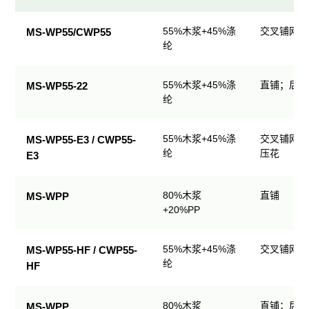
民
55%木浆+45%涤
交叉铺网；
MS-WP55/CWP55
用
纶
清
洁
55%木浆+45%涤
直铺；后整
MS-WP55-22
产
纶
品
规
格
55%木浆+45%涤
交叉铺网；
MS-WP55-E3 / CWP55-
表
纶
压花
E3
80%木浆
直铺
MS-WPP
+20%PP
55%木浆+45%涤
交叉铺网；
MS-WP55-HF / CWP55-
纶
HF
80%木浆
直铺；后整
MS-WPP