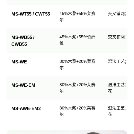
生
产
45%木浆+55%莱赛
交叉铺网；直
MS-WT55 / CWT55
品
尔
规
格
45%木浆+55%竹纤
交叉铺网；直
MS-WB55 /
表
维
CWB55
80%木浆+20%莱赛
湿法工艺；可
MS-WE
尔
80%木浆+20%莱赛
湿法工艺；可
MS-WE-EM
尔
花
80%木浆+20%莱赛
湿法工艺；可
MS-AWE-EM2
尔
花