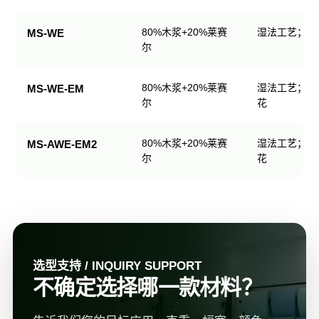
规
格
80%木浆+20%莱赛
湿法工艺；可
MS-WE
表
尔
80%木浆+20%莱赛
湿法工艺；可
MS-WE-EM
尔
花
80%木浆+20%莱赛
湿法工艺；可
MS-AWE-EM2
尔
花
选型支持 / INQUIRY SUPPORT
不确定选择哪一款材料？