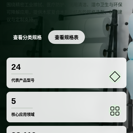
围绕精密工业擦拭、医疗防护、民用清洁、湿巾卫生与环保
可降解应用，提供木浆复合水刺无纺布的规格选型、材料建
议与定制支持。
查看分类规格
查看规格表
24
代表产品型号
5
核心应用领域