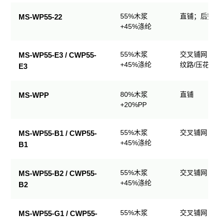
业
55%木浆
直铺；后整理
MS-WP55-22
擦
+45%涤纶
拭
产
品
55%木浆
交叉铺网；
MS-WP55-E3 / CWP55-
规
+45%涤纶
纹路/压花
E3
格
表
80%木浆
直铺
MS-WPP
+20%PP
55%木浆
交叉铺网；
MS-WP55-B1 / CWP55-
+45%涤纶
B1
55%木浆
交叉铺网；
MS-WP55-B2 / CWP55-
+45%涤纶
B2
55%木浆
交叉铺网；
MS-WP55-G1 / CWP55-