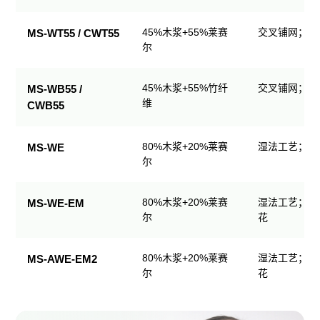
生
产
45%木浆+55%莱赛
交叉铺网；直
MS-WT55 / CWT55
品
尔
规
格
45%木浆+55%竹纤
交叉铺网；直
MS-WB55 /
表
维
CWB55
80%木浆+20%莱赛
湿法工艺；可
MS-WE
尔
80%木浆+20%莱赛
湿法工艺；可
MS-WE-EM
尔
花
80%木浆+20%莱赛
湿法工艺；可
MS-AWE-EM2
尔
花