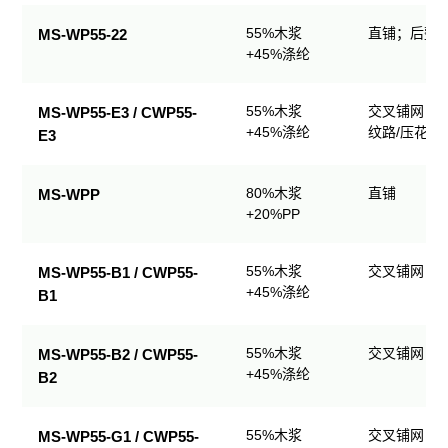
业
55%木浆
直铺；后整理
MS-WP55-22
擦
+45%涤纶
拭
产
品
55%木浆
交叉铺网；
MS-WP55-E3 / CWP55-
规
+45%涤纶
纹路/压花
E3
格
表
80%木浆
直铺
MS-WPP
+20%PP
55%木浆
交叉铺网；
MS-WP55-B1 / CWP55-
+45%涤纶
B1
55%木浆
交叉铺网；
MS-WP55-B2 / CWP55-
+45%涤纶
B2
55%木浆
交叉铺网；
MS-WP55-G1 / CWP55-