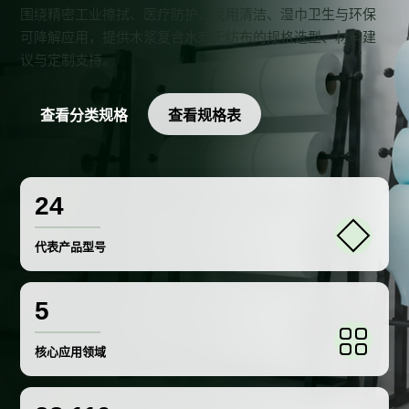
围绕精密工业擦拭、医疗防护、民用清洁、湿巾卫生与环保
可降解应用，提供木浆复合水刺无纺布的规格选型、材料建
议与定制支持。
查看分类规格
查看规格表
24
代表产品型号
5
核心应用领域