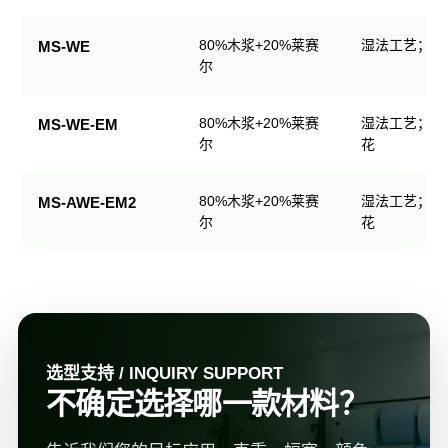
规
格
80%木浆+20%莱赛
湿法工艺；可
MS-WE
表
尔
80%木浆+20%莱赛
湿法工艺；可
MS-WE-EM
尔
花
80%木浆+20%莱赛
湿法工艺；可
MS-AWE-EM2
尔
花
选型支持 / INQUIRY SUPPORT
不确定选择哪一款材料？