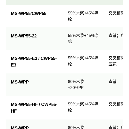
民
55%木浆+45%涤
交叉铺网；
MS-WP55/CWP55
用
纶
清
洁
55%木浆+45%涤
直铺；后整
MS-WP55-22
产
纶
品
规
格
55%木浆+45%涤
交叉铺网；
MS-WP55-E3 / CWP55-
表
纶
压花
E3
80%木浆
直铺
MS-WPP
+20%PP
55%木浆+45%涤
交叉铺网；
MS-WP55-HF / CWP55-
纶
HF
80%木浆
直铺；后整
MS-WPP