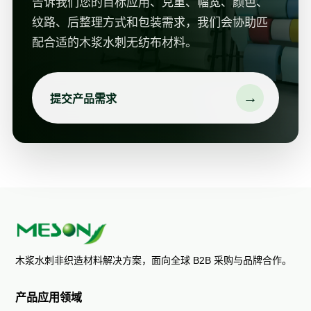
告诉我们您的目标应用、克重、幅宽、颜色、
纹路、后整理方式和包装需求，我们会协助匹
配合适的木浆水刺无纺布材料。
→
提交产品需求
木浆水刺非织造材料解决方案，面向全球 B2B 采购与品牌合作。
产品应用领域