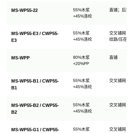
业
55%木浆
直铺；后整理
MS-WP55-22
擦
+45%涤纶
拭
产
品
55%木浆
交叉铺网；
MS-WP55-E3 / CWP55-
规
+45%涤纶
纹路/压花
E3
格
表
80%木浆
直铺
MS-WPP
+20%PP
55%木浆
交叉铺网；
MS-WP55-B1 / CWP55-
+45%涤纶
B1
55%木浆
交叉铺网；
MS-WP55-B2 / CWP55-
+45%涤纶
B2
55%木浆
交叉铺网；
MS-WP55-G1 / CWP55-