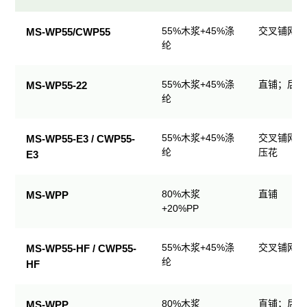
民
55%木浆+45%涤
交叉铺网；
MS-WP55/CWP55
用
纶
清
洁
55%木浆+45%涤
直铺；后整
MS-WP55-22
产
纶
品
规
格
55%木浆+45%涤
交叉铺网；
MS-WP55-E3 / CWP55-
表
纶
压花
E3
80%木浆
直铺
MS-WPP
+20%PP
55%木浆+45%涤
交叉铺网；
MS-WP55-HF / CWP55-
纶
HF
80%木浆
直铺；后整
MS-WPP