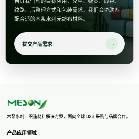
告诉我们您的目标应用、克重、幅宽、颜色、
纹路、后整理方式和包装需求，我们会协助匹
配合适的木浆水刺无纺布材料。
→
提交产品需求
木浆水刺非织造材料解决方案，面向全球 B2B 采购与品牌合作。
产品应用领域