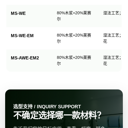
规
格
80%木浆+20%莱赛
湿法工艺；可
MS-WE
表
尔
80%木浆+20%莱赛
湿法工艺；可
MS-WE-EM
尔
花
80%木浆+20%莱赛
湿法工艺；可
MS-AWE-EM2
尔
花
选型支持 / INQUIRY SUPPORT
不确定选择哪一款材料？