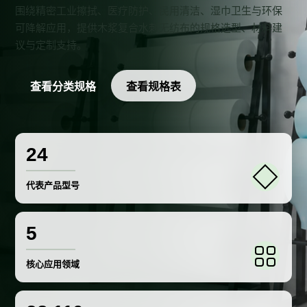
围绕精密工业擦拭、医疗防护、民用清洁、湿巾卫生与环保
可降解应用，提供木浆复合水刺无纺布的规格选型、材料建
议与定制支持。
查看分类规格
查看规格表
24
代表产品型号
5
核心应用领域