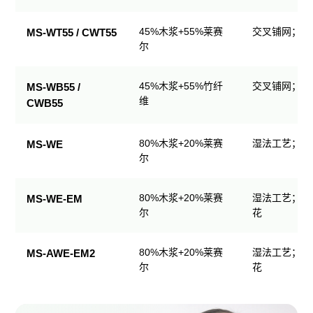
生
产
45%木浆+55%莱赛
交叉铺网；直
MS-WT55 / CWT55
品
尔
规
格
45%木浆+55%竹纤
交叉铺网；直
MS-WB55 /
表
维
CWB55
80%木浆+20%莱赛
湿法工艺；可
MS-WE
尔
80%木浆+20%莱赛
湿法工艺；可
MS-WE-EM
尔
花
80%木浆+20%莱赛
湿法工艺；可
MS-AWE-EM2
尔
花