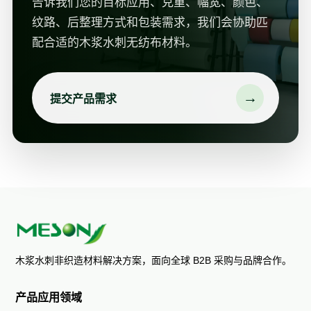
告诉我们您的目标应用、克重、幅宽、颜色、
纹路、后整理方式和包装需求，我们会协助匹
配合适的木浆水刺无纺布材料。
→
提交产品需求
木浆水刺非织造材料解决方案，面向全球 B2B 采购与品牌合作。
产品应用领域