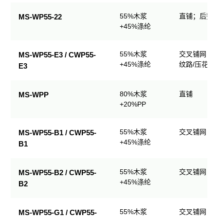
业
55%木浆
直铺；后整理
MS-WP55-22
擦
+45%涤纶
拭
产
品
55%木浆
交叉铺网；
MS-WP55-E3 / CWP55-
规
+45%涤纶
纹路/压花
E3
格
表
80%木浆
直铺
MS-WPP
+20%PP
55%木浆
交叉铺网；
MS-WP55-B1 / CWP55-
+45%涤纶
B1
55%木浆
交叉铺网；
MS-WP55-B2 / CWP55-
+45%涤纶
B2
55%木浆
交叉铺网；
MS-WP55-G1 / CWP55-