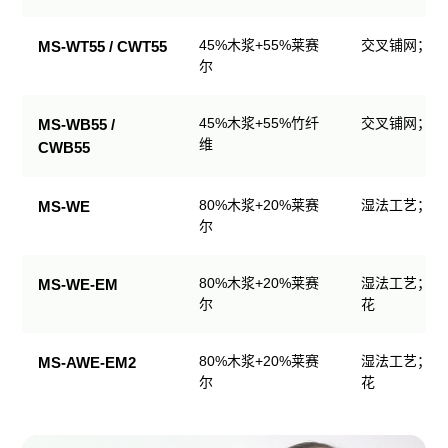
生
产
45%木浆+55%莱赛
交叉铺网；直
MS-WT55 / CWT55
品
尔
规
格
45%木浆+55%竹纤
交叉铺网；直
MS-WB55 /
表
维
CWB55
80%木浆+20%莱赛
湿法工艺；可
MS-WE
尔
80%木浆+20%莱赛
湿法工艺；可
MS-WE-EM
尔
花
80%木浆+20%莱赛
湿法工艺；可
MS-AWE-EM2
尔
花