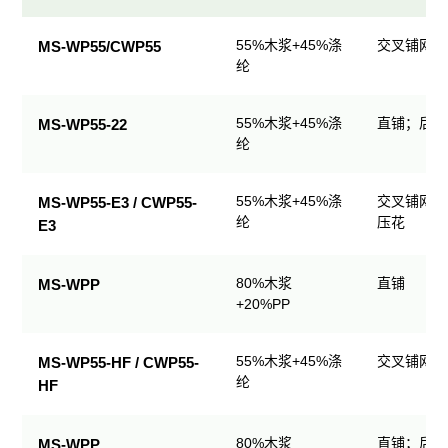
民
55%木浆+45%涤
交叉铺网；
MS-WP55/CWP55
用
纶
清
洁
55%木浆+45%涤
直铺；后整
MS-WP55-22
产
纶
品
规
格
55%木浆+45%涤
交叉铺网；
MS-WP55-E3 / CWP55-
表
纶
压花
E3
80%木浆
直铺
MS-WPP
+20%PP
55%木浆+45%涤
交叉铺网；
MS-WP55-HF / CWP55-
纶
HF
80%木浆
直铺；后整
MS-WPP