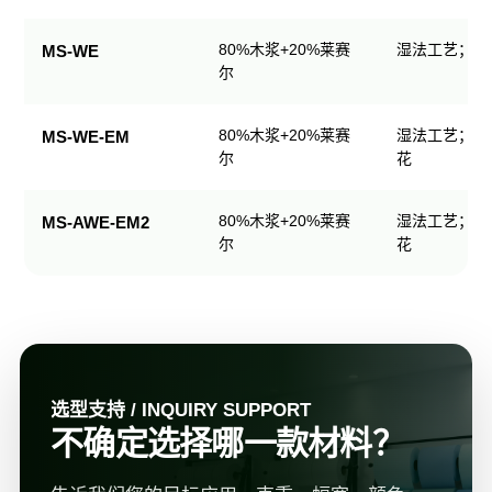
规
格
80%木浆+20%莱赛
湿法工艺；可
MS-WE
表
尔
80%木浆+20%莱赛
湿法工艺；可
MS-WE-EM
尔
花
80%木浆+20%莱赛
湿法工艺；可
MS-AWE-EM2
尔
花
选型支持 / INQUIRY SUPPORT
不确定选择哪一款材料？