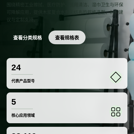
围绕精密工业擦拭、医疗防护、民用清洁、湿巾卫生与环保
可降解应用，提供木浆复合水刺无纺布的规格选型、材料建
议与定制支持。
查看分类规格
查看规格表
24
代表产品型号
5
核心应用领域